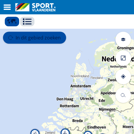
In dit gebied zoeken